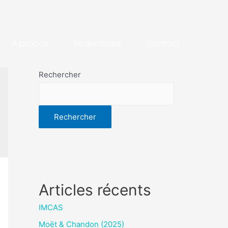
À propos
Réalisations
Contact
Rechercher
Rechercher
Articles récents
IMCAS
Moët & Chandon (2025)