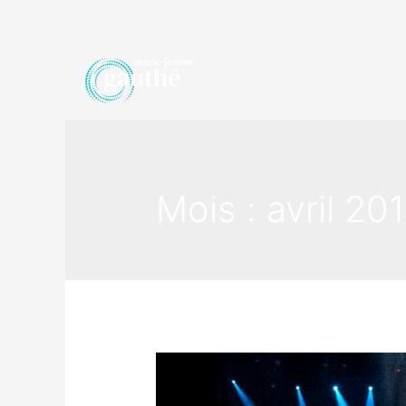
Mois :
avril 20