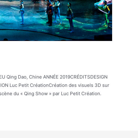
LIEU Qing Dao, Chine ANNÉE 2019CRÉDITSDESIGN
 Luc Petit CréationCréation des visuels 3D sur
scène du « Qing Show » par Luc Petit Création.