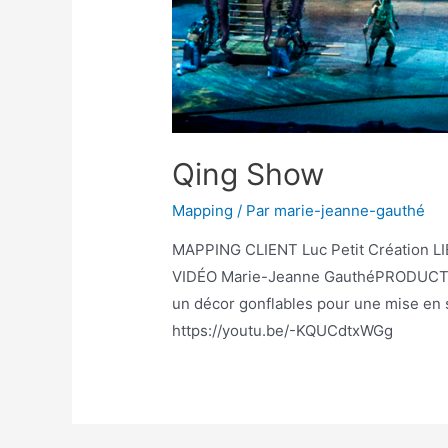
Qing Show
Mapping
/ Par
marie-jeanne-gauthé
MAPPING CLIENT Luc Petit Création 
VIDÉO Marie-Jeanne GauthéPRODUCTION
un décor gonflables pour une mise en 
https://youtu.be/-KQUCdtxWGg